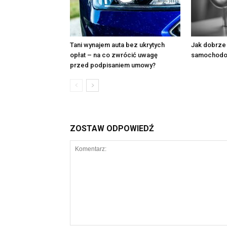
Tani wynajem auta bez ukrytych
Jak dobrze 
opłat – na co zwrócić uwagę
samochod
przed podpisaniem umowy?
ZOSTAW ODPOWIEDŹ