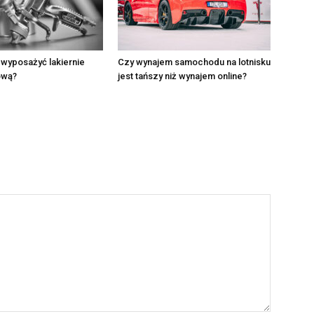
wyposażyć lakiernie
Czy wynajem samochodu na lotnisku
ową?
jest tańszy niż wynajem online?