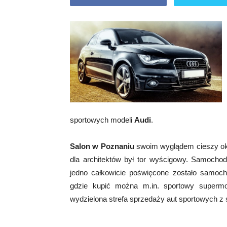
sportowych modeli
Audi
.
Salon w Poznaniu
swoim wyglądem cieszy oko
dla architektów był tor wyścigowy. Samocho
jedno całkowicie poświęcone zostało samoc
gdzie kupić można m.in. sportowy supermod
wydzielona strefa sprzedaży aut sportowych z s