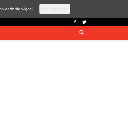
dowiedz się więcej.
Ok, rozumiem