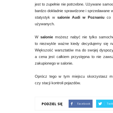
jest to zupełnie nie potrzebne. Używane sam
bardzo dokładnie sprawdzone i sprzedawane
statystyk w
salonie Audi w Poznaniu
co r
używanych.
W
salonie
możesz nabyć nie tylko samochód
to niezwykle ważne kiedy decydujemy się 
Większość warsztatów ma do swojej dyspozyc
a cena jest całkiem przystępna to nie zaws
zakupionego w salonie.
Oprócz tego w tym miejscu skorzystasz m.
czy stacji kontroli pojazdów.
PODZIEL SIĘ
Facebook
Twit