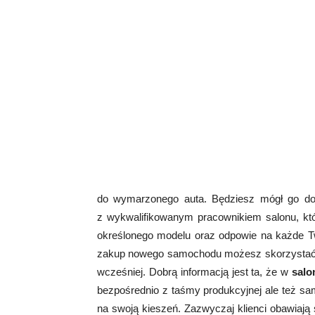
do wymarzonego auta. Będziesz mógł go dot
z wykwalifikowanym pracownikiem salonu, któr
określonego modelu oraz odpowie na każde Two
zakup nowego samochodu możesz skorzystać z o
wcześniej. Dobrą informacją jest ta, że w
salo
bezpośrednio z taśmy produkcyjnej ale też sa
na swoją kieszeń. Zazwyczaj klienci obawiaj