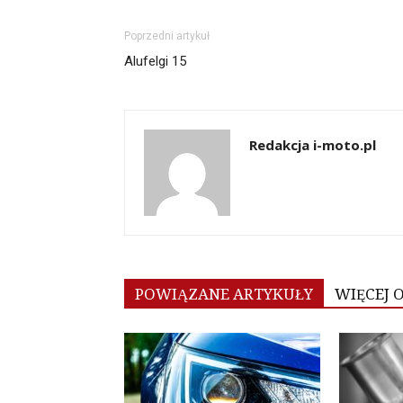
Poprzedni artykuł
Alufelgi 15
Redakcja i-moto.pl
POWIĄZANE ARTYKUŁY
WIĘCEJ 