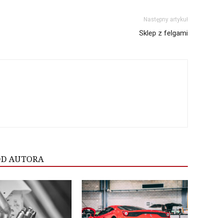
Następny artykuł
Sklep z felgami
OD AUTORA