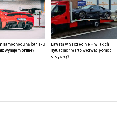
m samochodu na lotnisku
Laweta w Szczecinie – w jakich
 niż wynajem online?
sytuacjach warto wezwać pomoc
drogową?