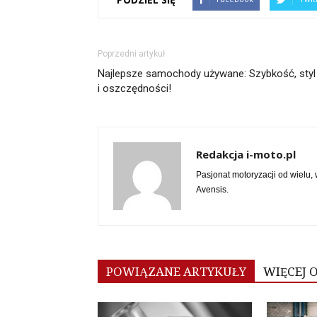
Poprzedni artykuł
Najlepsze samochody używane: Szybkość, styl
i oszczędności!
Redakcja i-moto.pl
Pasjonat motoryzacji od wielu, 
Avensis.
POWIĄZANE ARTYKUŁY
WIĘCEJ 