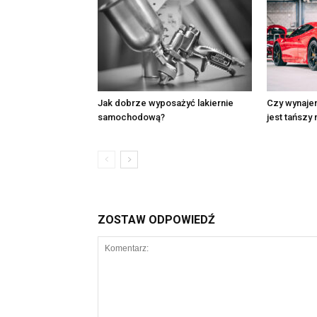
Jak dobrze wyposażyć lakiernie
Czy wynaje
samochodową?
jest tańszy
ZOSTAW ODPOWIEDŹ