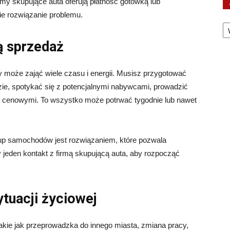
my skupujące auta oferują płatność gotówką lub
e rozwiązanie problemu.
Ka
ą sprzedaż
 może zająć wiele czasu i energii. Musisz przygotować
zie, spotykać się z potencjalnymi nabywcami, prowadzić
mi cenowymi. To wszystko może potrwać tygodnie lub nawet
skup samochodów jest rozwiązaniem, które pozwala
 jeden kontakt z firmą skupującą auta, aby rozpocząć
tuacji życiowej
takie jak przeprowadzka do innego miasta, zmiana pracy,