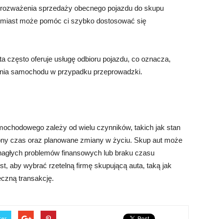
 rozważenia sprzedaży obecnego pojazdu do skupu
 miast może pomóc ci szybko dostosować się
a często oferuje usługę odbioru pojazdu, co oznacza,
zania samochodu w przypadku przeprowadzki.
chodowego zależy od wielu czynników, takich jak stan
ępny czas oraz planowane zmiany w życiu. Skup aut może
nagłych problemów finansowych lub braku czasu
t, aby wybrać rzetelną firmę skupującą auta, taką jak
czną transakcję.
ter