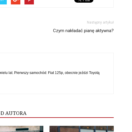
Następny artykuł
Czym nakładać pianę aktywna?
wielu lat. Pierwszy samochód: Fiat 125p, obecnie jeździ Toyotą
OD AUTORA