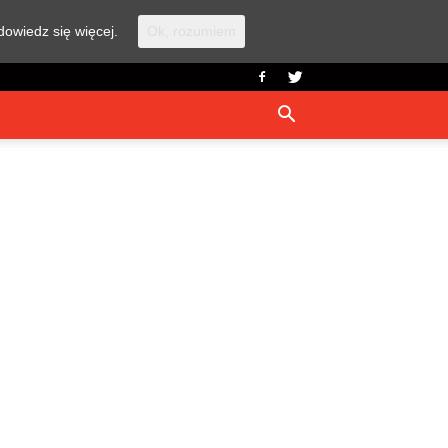
dowiedz się więcej.
Ok, rozumiem