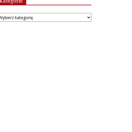
Kategorie
tegorie