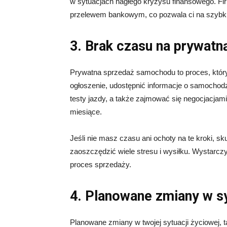
w sytuacjach nagłego kryzysu finansowego. Fir
przelewem bankowym, co pozwala ci na szybki
3. Brak czasu na prywatn
Prywatna sprzedaż samochodu to proces, który
ogłoszenie, udostępnić informacje o samochod
testy jazdy, a także zajmować się negocjacja
miesiące.
Jeśli nie masz czasu ani ochoty na te kroki, 
zaoszczędzić wiele stresu i wysiłku. Wystarczy
proces sprzedaży.
4. Planowane zmiany w sy
Planowane zmiany w twojej sytuacji życiowej, 