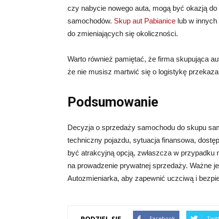
czy nabycie nowego auta, mogą być okazją do
samochodów.
Skup aut Pabianice
lub w innych
do zmieniających się okoliczności.
Warto również pamiętać, że firma skupująca aut
że nie musisz martwić się o logistykę przeka
Podsumowanie
Decyzja o sprzedaży samochodu do skupu samo
techniczny pojazdu, sytuacja finansowa, dost
być atrakcyjną opcją, zwłaszcza w przypadku 
na prowadzenie prywatnej sprzedaży. Ważne jes
Autozmieniarka, aby zapewnić uczciwą i bezpie
PODZIEL SIĘ
Facebook
Twit