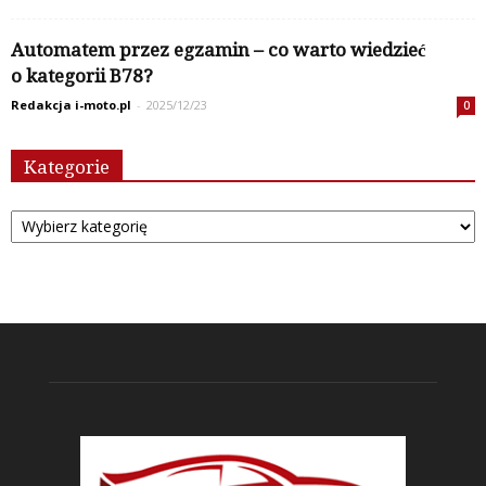
Automatem przez egzamin – co warto wiedzieć
o kategorii B78?
Redakcja i-moto.pl
-
2025/12/23
0
Kategorie
Kategorie