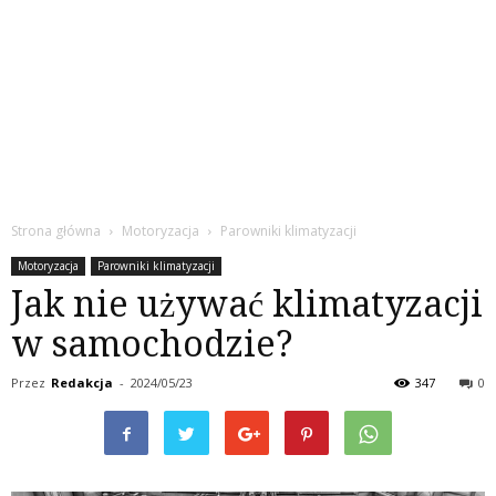
Strona główna
Motoryzacja
Parowniki klimatyzacji
Motoryzacja
Parowniki klimatyzacji
Jak nie używać klimatyzacji
w samochodzie?
Przez
Redakcja
-
2024/05/23
347
0