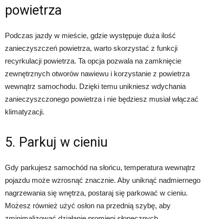
powietrza
Podczas jazdy w mieście, gdzie występuje duża ilość
zanieczyszczeń powietrza, warto skorzystać z funkcji
recyrkulacji powietrza. Ta opcja pozwala na zamknięcie
zewnętrznych otworów nawiewu i korzystanie z powietrza
wewnątrz samochodu. Dzięki temu unikniesz wdychania
zanieczyszczonego powietrza i nie będziesz musiał włączać
klimatyzacji.
5. Parkuj w cieniu
Gdy parkujesz samochód na słońcu, temperatura wewnątrz
pojazdu może wzrosnąć znacznie. Aby uniknąć nadmiernego
nagrzewania się wnętrza, postaraj się parkować w cieniu.
Możesz również użyć osłon na przednią szybę, aby
zminimalizować działanie promieni słonecznych.