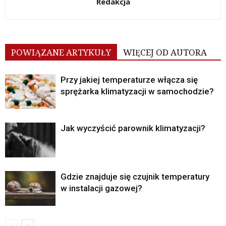
Redakcja
POWIĄZANE ARTYKUŁY
WIĘCEJ OD AUTORA
Przy jakiej temperaturze włącza się
sprężarka klimatyzacji w samochodzie?
Jak wyczyścić parownik klimatyzacji?
Gdzie znajduje się czujnik temperatury
w instalacji gazowej?