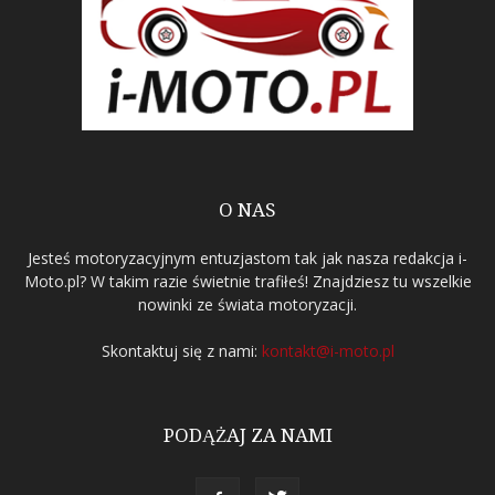
O NAS
Jesteś motoryzacyjnym entuzjastom tak jak nasza redakcja i-
Moto.pl? W takim razie świetnie trafiłeś! Znajdziesz tu wszelkie
nowinki ze świata motoryzacji.
Skontaktuj się z nami:
kontakt@i-moto.pl
PODĄŻAJ ZA NAMI