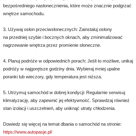
bezpośredniego nasłonecznienia, które może znacznie podgrzać
wnętrze samochodu.
3. Używaj osłon przeciwsłonecznych: Zainstaluj osłony
na przedniej szybie i bocznych oknach, aby zminimalizować
nagrzewanie wnętrza przez promienie słoneczne.
4. Planuj podróże w odpowiednich porach: Jeśli to możliwe, unikaj
podróży w najgorętsze godziny dnia. Wybieraj mniej upalne
poranki lub wieczory, gdy temperatura jest niższa.
5. Utrzymuj samochód w dobrej kondycji: Regularnie serwisuj
klimatyzację, aby zapewnić jej efektywność. Sprawdzaj również
stan izolacji i uszczelnień, aby uniknąć utraty chłodzenia.
Dowiedz się więcej na temat dbania o samochód na stronie:
https://www.autopasje.pl/