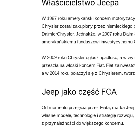
Właścicielstwo Jeepa
W 1987 roku amerykański koncern motoryzacyjn
Chrysler został zakupiony przez niemieckieg
DaimlerChrysler. Jednakże, w 2007 roku Daiml
amerykańskiemu funduszowi inwestycyjnemu 
W 2009 roku Chrysler ogłosił upadłość, a w wy
przeszła na włoski koncern Fiat. Fiat zainwest
a w 2014 roku połączył się z Chryslerem, twor
Jeep jako część FCA
Od momentu przejęcia przez Fiata, marka Jeep
własne modele, technologie i strategię rozwoju
z przynależności do większego koncernu.