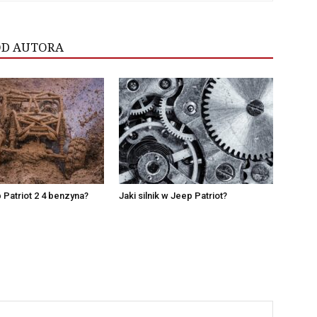
OD AUTORA
p Patriot 2 4 benzyna?
Jaki silnik w Jeep Patriot?