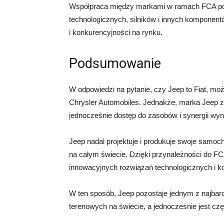
Współpraca między markami w ramach FCA poz
technologicznych, silników i innych komponent
i konkurencyjności na rynku.
Podsumowanie
W odpowiedzi na pytanie, czy Jeep to Fiat, moż
Chrysler Automobiles. Jednakże, marka Jeep z
jednocześnie dostęp do zasobów i synergii wy
Jeep nadal projektuje i produkuje swoje samo
na całym świecie. Dzięki przynależności do 
innowacyjnych rozwiązań technologicznych i korz
W ten sposób, Jeep pozostaje jednym z najba
terenowych na świecie, a jednocześnie jest c