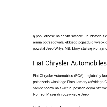
ą popularność na całym świecie. Jej historia s
armia potrzebowała lekkiego pojazdu o wysoki
powstał Jeep Willys MB, który stał się ikoną mo
Fiat Chrysler Automobiles
Fiat Chrysler Automobiles (FCA) to globalny k
połączenia włoskiego Fiata i amerykańskiego 
samochodów na świecie, posiadającym szeroką
Romeo, Maserati i oczywiście Jeep.