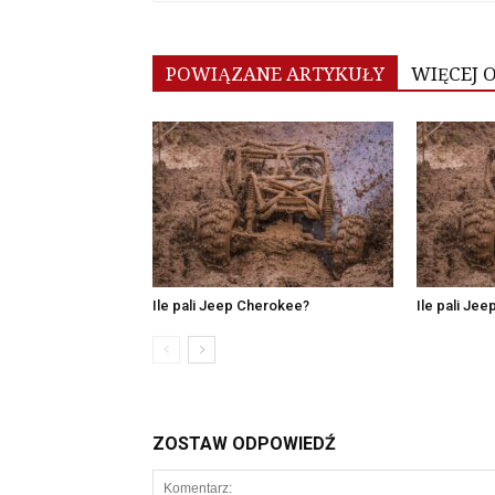
POWIĄZANE ARTYKUŁY
WIĘCEJ 
Ile pali Jeep Cherokee?
Ile pali Jee
ZOSTAW ODPOWIEDŹ