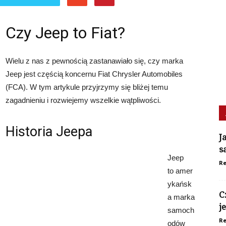
Czy Jeep to Fiat?
Wielu z nas z pewnością zastanawiało się, czy marka
Jeep jest częścią koncernu Fiat Chrysler Automobiles
(FCA). W tym artykule przyjrzymy się bliżej temu
zagadnieniu i rozwiejemy wszelkie wątpliwości.
Historia Jeepa
J
s
Jeep
Re
to amer
ykańsk
C
a marka
j
samoch
Re
odów