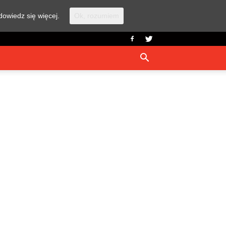
dowiedz się więcej.
Ok, rozumiem