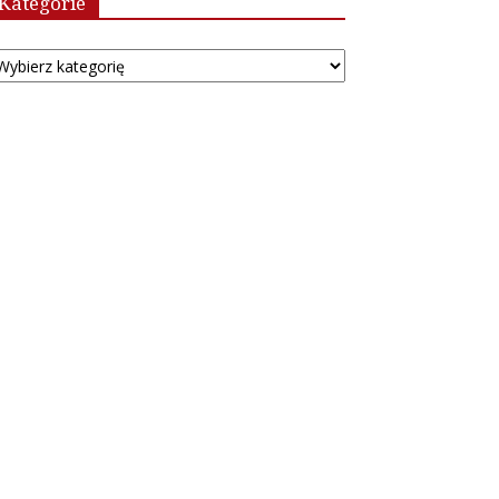
Kategorie
tegorie