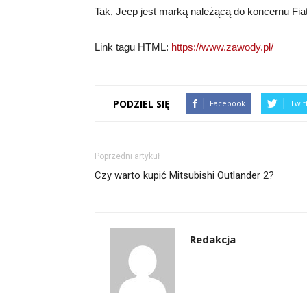
Tak, Jeep jest marką należącą do koncernu Fia
Link tagu HTML:
https://www.zawody.pl/
PODZIEL SIĘ
Facebook
Twit
Poprzedni artykuł
Czy warto kupić Mitsubishi Outlander 2?
Redakcja