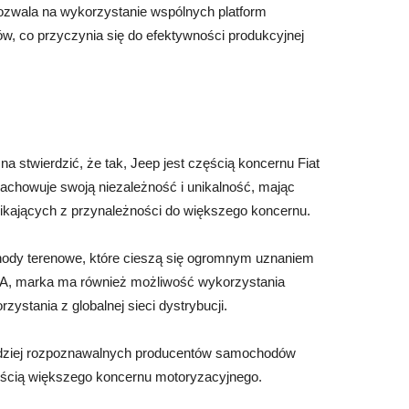
wala na wykorzystanie wspólnych platform
ów, co przyczynia się do efektywności produkcyjnej
na stwierdzić, że tak, Jeep jest częścią koncernu Fiat
achowuje swoją niezależność i unikalność, mając
nikających z przynależności do większego koncernu.
chody terenowe, które cieszą się ogromnym uznaniem
FCA, marka ma również możliwość wykorzystania
ystania z globalnej sieci dystrybucji.
rdziej rozpoznawalnych producentów samochodów
zęścią większego koncernu motoryzacyjnego.