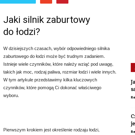
Jaki silnik zaburtowy
do łodzi?
W dzisiejszych czasach, wybór odpowiedniego silnika
zaburtowego do łodzi może być trudnym zadaniem.
Istnieje wiele czynników, które należy wziąć pod uwagę,
takich jak moc, rodzaj paliwa, rozmiar łodzi i wiele innych.
W tym artykule przedstawimy kilka kluczowych
J
czynników, które pomogą Ci dokonać właściwego
s
wyboru.
Re
C
j
Pierwszym krokiem jest określenie rodzaju łodzi,
Re