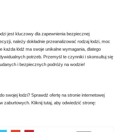
dzi jest kluczowy dla zapewnienia bezpiecznej
ecyzji, należy dokładnie przeanalizować rodzaj łodzi, moc
j, że każda łódź ma swoje unikalne wymagania, dlatego
dywidualnych potrzeb. Przemyśl te czynniki i skonsultuj się
 udanych i bezpiecznych podróży na wodzie!
do swojej łodzi? Sprawdź ofertę na stronie internetowej
w zaburtowych. Kliknij tutaj, aby odwiedzić stronę: