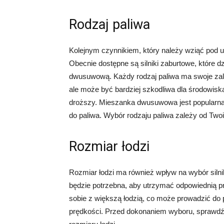
Rodzaj paliwa
Kolejnym czynnikiem, który należy wziąć pod uw
Obecnie dostępne są silniki zaburtowe, które d
dwusuwową. Każdy rodzaj paliwa ma swoje zalet
ale może być bardziej szkodliwa dla środowisk
droższy. Mieszanka dwusuwowa jest popularna 
do paliwa. Wybór rodzaju paliwa zależy od Twoic
Rozmiar łodzi
Rozmiar łodzi ma również wpływ na wybór silni
będzie potrzebna, aby utrzymać odpowiednią pr
sobie z większą łodzią, co może prowadzić d
prędkości. Przed dokonaniem wyboru, sprawdź 