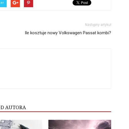
ter
Następny artykuł
Ile kosztuje nowy Volkswagen Passat kombi?
OD AUTORA