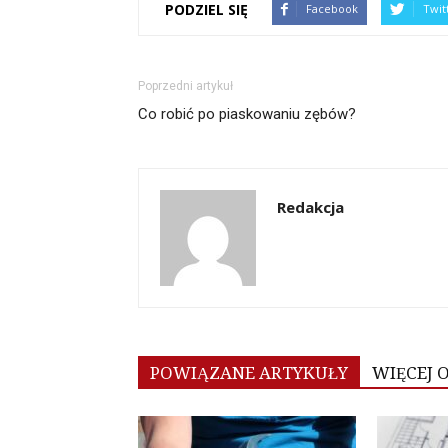
PODZIEL SIĘ
Facebook
Twit
Poprzedni artykuł
Co robić po piaskowaniu zębów?
Redakcja
POWIĄZANE ARTYKUŁY
WIĘCEJ 