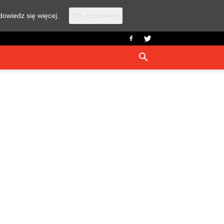
dowiedz się więcej.
Ok, rozumiem