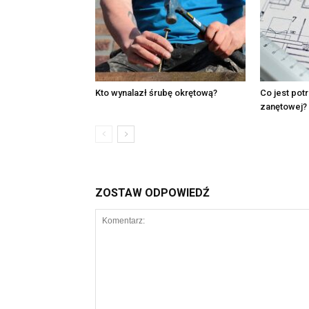
Kto wynalazł śrubę okrętową?
Co jest pot
zanętowej?
ZOSTAW ODPOWIEDŹ