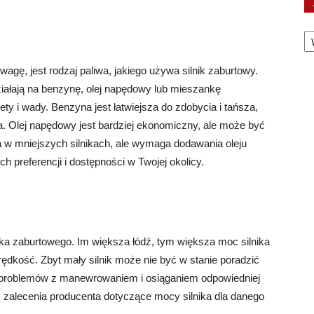
Ka
agę, jest rodzaj paliwa, jakiego używa silnik zaburtowy.
ziałają na benzynę, olej napędowy lub mieszankę
y i wady. Benzyna jest łatwiejsza do zdobycia i tańsza,
a. Olej napędowy jest bardziej ekonomiczny, ale może być
w mniejszych silnikach, ale wymaga dodawania oleju
h preferencji i dostępności w Twojej okolicy.
ka zaburtowego. Im większa łódź, tym większa moc silnika
ędkość. Zbyt mały silnik może nie być w stanie poradzić
o problemów z manewrowaniem i osiąganiem odpowiedniej
zalecenia producenta dotyczące mocy silnika dla danego