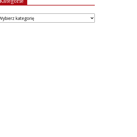
Kategorie
tegorie