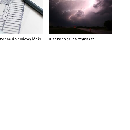
rzebne do budowy łódki
Dlaczego śruba rzymska?