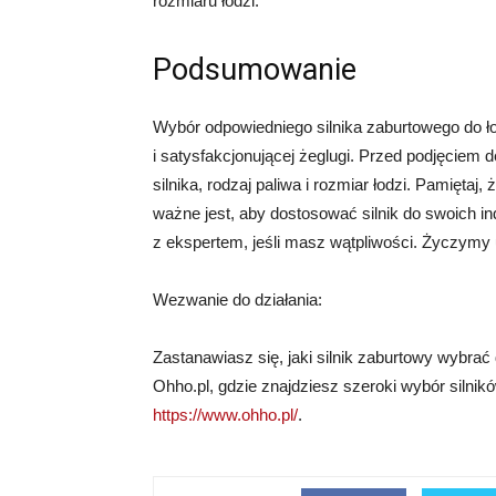
rozmiaru łodzi.
Podsumowanie
Wybór odpowiedniego silnika zaburtowego do ło
i satysfakcjonującej żeglugi. Przed podjęciem d
silnika, rodzaj paliwa i rozmiar łodzi. Pamięta
ważne jest, aby dostosować silnik do swoich in
z ekspertem, jeśli masz wątpliwości. Życzymy
Wezwanie do działania:
Zastanawiasz się, jaki silnik zaburtowy wybrać 
Ohho.pl, gdzie znajdziesz szeroki wybór silnikó
https://www.ohho.pl/
.