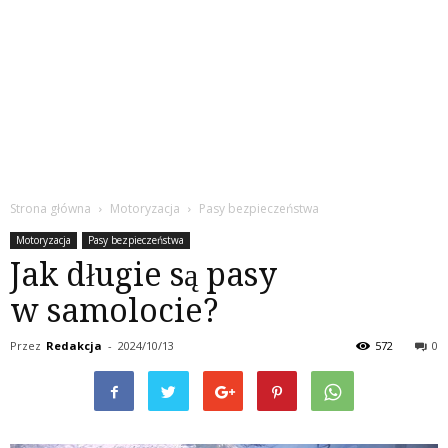
Strona główna
Motoryzacja
Pasy bezpieczeństwa
Motoryzacja
Pasy bezpieczeństwa
Jak długie są pasy
w samolocie?
Przez
Redakcja
-
2024/10/13
572
0