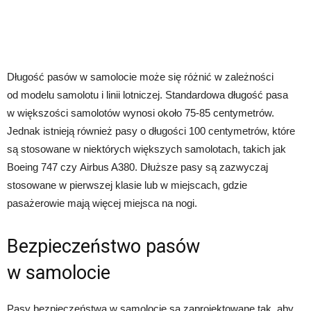
Długość pasów w samolocie może się różnić w zależności
od modelu samolotu i linii lotniczej. Standardowa długość pasa
w większości samolotów wynosi około 75-85 centymetrów.
Jednak istnieją również pasy o długości 100 centymetrów, które
są stosowane w niektórych większych samolotach, takich jak
Boeing 747 czy Airbus A380. Dłuższe pasy są zazwyczaj
stosowane w pierwszej klasie lub w miejscach, gdzie
pasażerowie mają więcej miejsca na nogi.
Bezpieczeństwo pasów
w samolocie
Pasy bezpieczeństwa w samolocie są zaprojektowane tak, aby