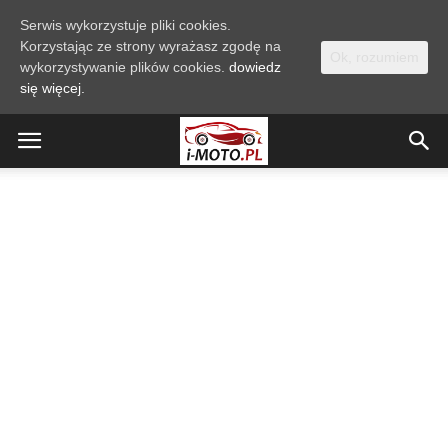
Serwis wykorzystuje pliki cookies.
Korzystając ze strony wyrażasz zgodę na
Ok, rozumiem
wykorzystywanie plików cookies.
dowiedz
się więcej.