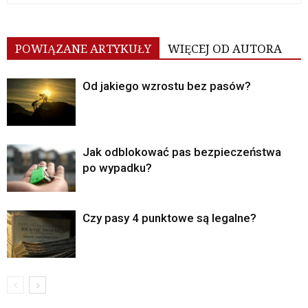
POWIĄZANE ARTYKUŁY
WIĘCEJ OD AUTORA
Od jakiego wzrostu bez pasów?
Jak odblokować pas bezpieczeństwa
po wypadku?
Czy pasy 4 punktowe są legalne?