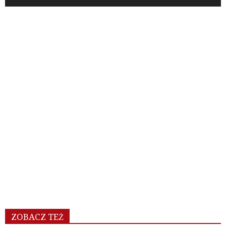
ZOBACZ TEŻ