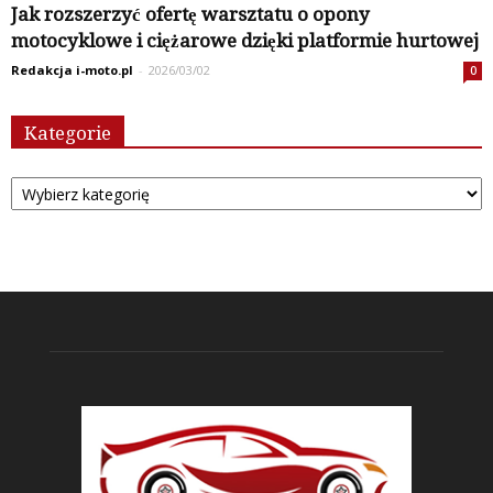
Jak rozszerzyć ofertę warsztatu o opony
motocyklowe i ciężarowe dzięki platformie hurtowej
Redakcja i-moto.pl
-
2026/03/02
0
Kategorie
Kategorie