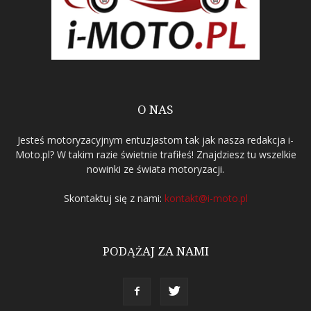
O NAS
Jesteś motoryzacyjnym entuzjastom tak jak nasza redakcja i-
Moto.pl? W takim razie świetnie trafiłeś! Znajdziesz tu wszelkie
nowinki ze świata motoryzacji.
Skontaktuj się z nami:
kontakt@i-moto.pl
PODĄŻAJ ZA NAMI