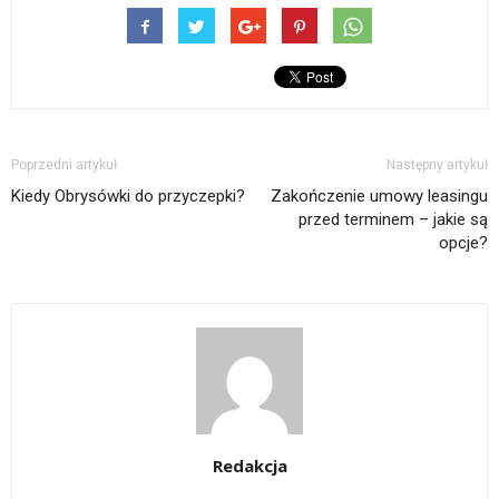
Poprzedni artykuł
Następny artykuł
Kiedy Obrysówki do przyczepki?
Zakończenie umowy leasingu
przed terminem – jakie są
opcje?
Redakcja