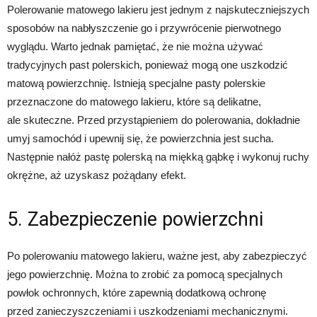
Polerowanie matowego lakieru jest jednym z najskuteczniejszych
sposobów na nabłyszczenie go i przywrócenie pierwotnego
wyglądu. Warto jednak pamiętać, że nie można używać
tradycyjnych past polerskich, ponieważ mogą one uszkodzić
matową powierzchnię. Istnieją specjalne pasty polerskie
przeznaczone do matowego lakieru, które są delikatne,
ale skuteczne. Przed przystąpieniem do polerowania, dokładnie
umyj samochód i upewnij się, że powierzchnia jest sucha.
Następnie nałóż pastę polerską na miękką gąbkę i wykonuj ruchy
okrężne, aż uzyskasz pożądany efekt.
5. Zabezpieczenie powierzchni
Po polerowaniu matowego lakieru, ważne jest, aby zabezpieczyć
jego powierzchnię. Można to zrobić za pomocą specjalnych
powłok ochronnych, które zapewnią dodatkową ochronę
przed zanieczyszczeniami i uszkodzeniami mechanicznymi.