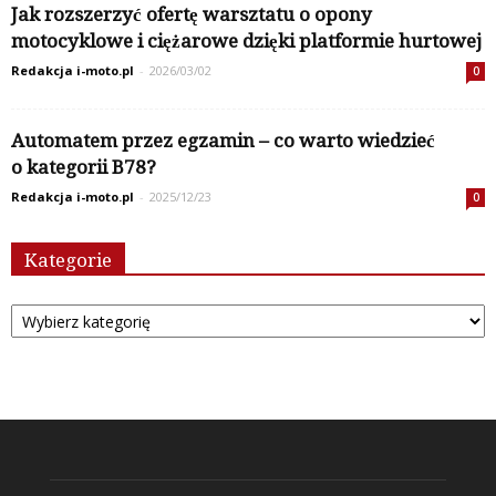
Jak rozszerzyć ofertę warsztatu o opony
motocyklowe i ciężarowe dzięki platformie hurtowej
Redakcja i-moto.pl
-
2026/03/02
0
Automatem przez egzamin – co warto wiedzieć
o kategorii B78?
Redakcja i-moto.pl
-
2025/12/23
0
Kategorie
Kategorie