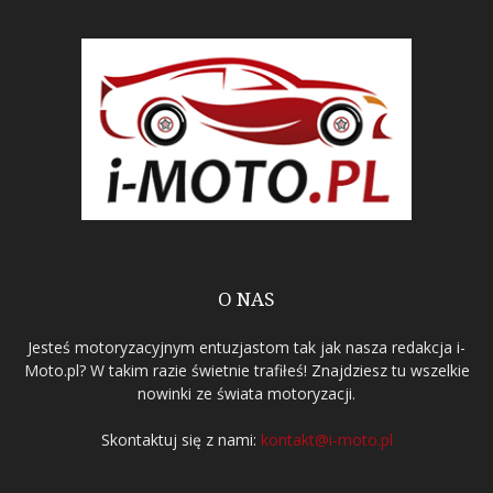
O NAS
Jesteś motoryzacyjnym entuzjastom tak jak nasza redakcja i-
Moto.pl? W takim razie świetnie trafiłeś! Znajdziesz tu wszelkie
nowinki ze świata motoryzacji.
Skontaktuj się z nami:
kontakt@i-moto.pl