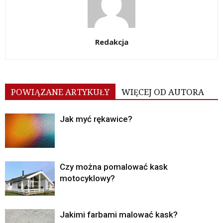
Redakcja
POWIĄZANE ARTYKUŁY
WIĘCEJ OD AUTORA
Jak myć rękawice?
Czy można pomalować kask
motocyklowy?
Jakimi farbami malować kask?