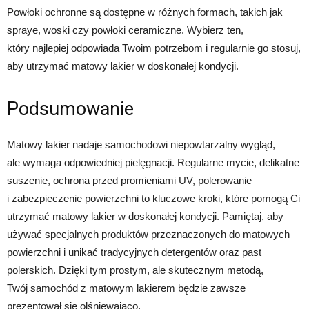
Powłoki ochronne są dostępne w różnych formach, takich jak
spraye, woski czy powłoki ceramiczne. Wybierz ten,
który najlepiej odpowiada Twoim potrzebom i regularnie go stosuj,
aby utrzymać matowy lakier w doskonałej kondycji.
Podsumowanie
Matowy lakier nadaje samochodowi niepowtarzalny wygląd,
ale wymaga odpowiedniej pielęgnacji. Regularne mycie, delikatne
suszenie, ochrona przed promieniami UV, polerowanie
i zabezpieczenie powierzchni to kluczowe kroki, które pomogą Ci
utrzymać matowy lakier w doskonałej kondycji. Pamiętaj, aby
używać specjalnych produktów przeznaczonych do matowych
powierzchni i unikać tradycyjnych detergentów oraz past
polerskich. Dzięki tym prostym, ale skutecznym metodą,
Twój samochód z matowym lakierem będzie zawsze
prezentował się olśniewająco.