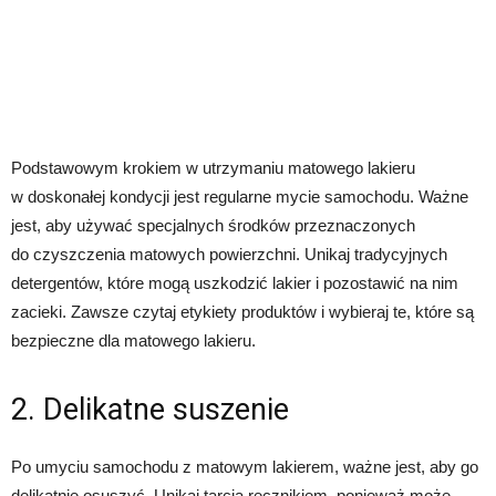
Podstawowym krokiem w utrzymaniu matowego lakieru
w doskonałej kondycji jest regularne mycie samochodu. Ważne
jest, aby używać specjalnych środków przeznaczonych
do czyszczenia matowych powierzchni. Unikaj tradycyjnych
detergentów, które mogą uszkodzić lakier i pozostawić na nim
zacieki. Zawsze czytaj etykiety produktów i wybieraj te, które są
bezpieczne dla matowego lakieru.
2. Delikatne suszenie
Po umyciu samochodu z matowym lakierem, ważne jest, aby go
delikatnie osuszyć. Unikaj tarcia ręcznikiem, ponieważ może