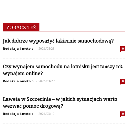
ZOBACZ TEŻ
Jak dobrze wyposażyć lakiernie samochodową?
Redakcja i-moto.pl
-
2026/05/28
0
Czy wynajem samochodu na lotnisku jest tańszy niż
wynajem online?
Redakcja i-moto.pl
-
2026/03/27
0
Laweta w Szczecinie – w jakich sytuacjach warto
wezwać pomoc drogową?
Redakcja i-moto.pl
-
2026/03/10
0