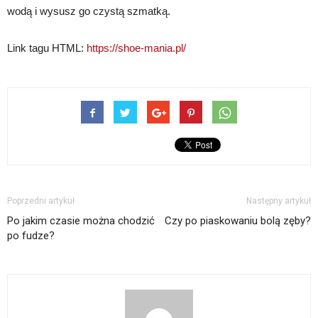
wodą i wysusz go czystą szmatką.
Link tagu HTML:
https://shoe-mania.pl/
Poprzedni artykuł
Następny artykuł
Po jakim czasie można chodzić
Czy po piaskowaniu bolą zęby?
po fudze?