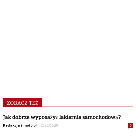
ZOBACZ TEŻ
Jak dobrze wyposażyć lakiernie samochodową?
Redakcja i-moto.pl
-
2026/05/28
0