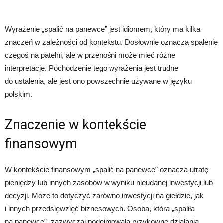
Wyrażenie „spalić na panewce” jest idiomem, który ma kilka
znaczeń w zależności od kontekstu. Dosłownie oznacza spalenie
czegoś na patelni, ale w przenośni może mieć różne
interpretacje. Pochodzenie tego wyrażenia jest trudne
do ustalenia, ale jest ono powszechnie używane w języku
polskim.
Znaczenie w kontekście
finansowym
W kontekście finansowym „spalić na panewce” oznacza utratę
pieniędzy lub innych zasobów w wyniku nieudanej inwestycji lub
decyzji. Może to dotyczyć zarówno inwestycji na giełdzie, jak
i innych przedsięwzięć biznesowych. Osoba, która „spaliła
na panewce”, zazwyczaj podejmowała ryzykowne działania,