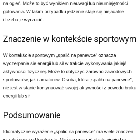
na ogień. Może to być wynikiem nieuwagi lub nieumiejętności
gotowania. W takim przypadku jedzenie staje się niejadalne
i trzeba je wyrzucić.
Znaczenie w kontekście sportowym
W kontekście sportowym „spalić na panewce” oznacza
wyczerpanie się energii lub sił w trakcie wykonywania jakiejś
aktywności fizycznej. Może to dotyczyć zarówno zawodowych
sportowców, jak i amatorów. Osoba, która „spaliła na panewce”,
nie jest w stanie kontynuować swojej aktywności z powodu braku
energii lub sił.
Podsumowanie
Idiomatyczne wyrażenie „spalić na panewce” ma wiele znaczeń
w zależności od kontekstu. Może oznaczać utratę pieniędzy,