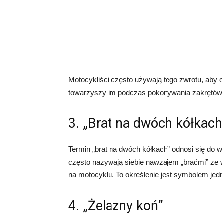
Motocykliści często używają tego zwrotu, aby o
towarzyszy im podczas pokonywania zakrętów i
3. „Brat na dwóch kółkach
Termin „brat na dwóch kółkach” odnosi się do wi
często nazywają siebie nawzajem „braćmi” ze w
na motocyklu. To określenie jest symbolem jed
4. „Żelazny koń”