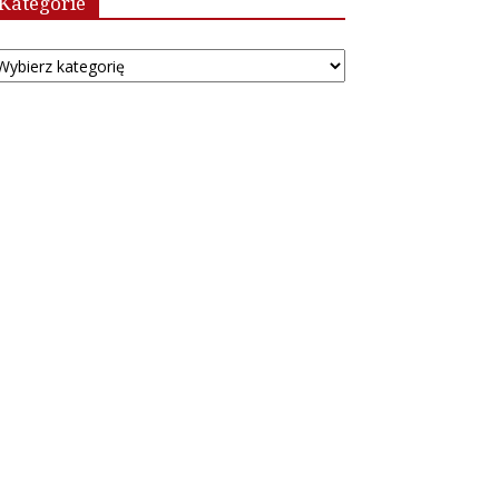
Kategorie
tegorie