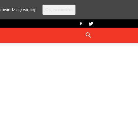
dowiedz się więcej.
Ok, rozumiem