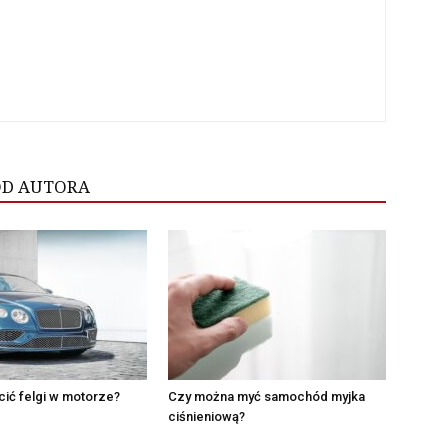
OD AUTORA
ić felgi w motorze?
Czy można myć samochód myjka
ciśnieniową?