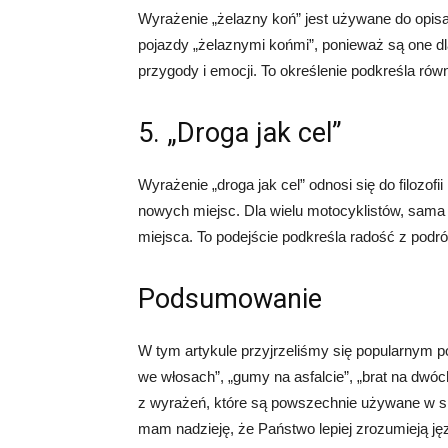
Wyrażenie „żelazny koń” jest używane do opis
pojazdy „żelaznymi końmi”, ponieważ są one dla
przygody i emocji. To określenie podkreśla rów
5. „Droga jak cel”
Wyrażenie „droga jak cel” odnosi się do filozof
nowych miejsc. Dla wielu motocyklistów, sama 
miejsca. To podejście podkreśla radość z podró
Podsumowanie
W tym artykule przyjrzeliśmy się popularnym 
we włosach”, „gumy na asfalcie”, „brat na dwóch 
z wyrażeń, które są powszechnie używane w s
mam nadzieję, że Państwo lepiej zrozumieją jęz