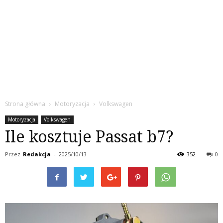
Strona główna
Motoryzacja
Volkswagen
Motoryzacja
Volkswagen
Ile kosztuje Passat b7?
Przez
Redakcja
-
2025/10/13
352
0