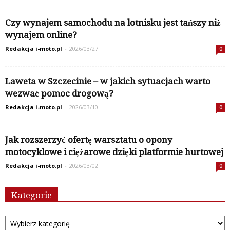
Czy wynajem samochodu na lotnisku jest tańszy niż
wynajem online?
Redakcja i-moto.pl
-
2026/03/27
0
Laweta w Szczecinie – w jakich sytuacjach warto
wezwać pomoc drogową?
Redakcja i-moto.pl
-
2026/03/10
0
Jak rozszerzyć ofertę warsztatu o opony
motocyklowe i ciężarowe dzięki platformie hurtowej
Redakcja i-moto.pl
-
2026/03/02
0
Kategorie
Kategorie