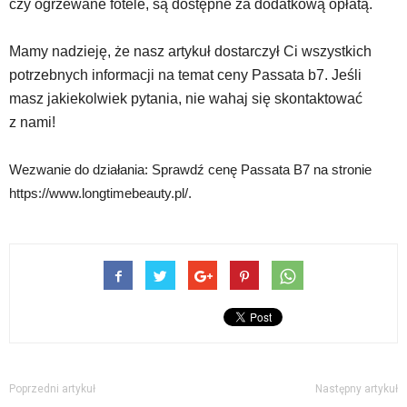
czy ogrzewane fotele, są dostępne za dodatkową opłatą.
Mamy nadzieję, że nasz artykuł dostarczył Ci wszystkich
potrzebnych informacji na temat ceny Passata b7. Jeśli
masz jakiekolwiek pytania, nie wahaj się skontaktować
z nami!
Wezwanie do działania: Sprawdź cenę Passata B7 na stronie
https://www.longtimebeauty.pl/.
Poprzedni artykuł
Następny artykuł