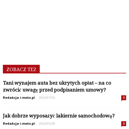
ZOBACZ TEŻ
Tani wynajem auta bez ukrytych opłat – na co
zwrócić uwagę przed podpisaniem umowy?
Redakcja i-moto.pl
-
2026/07/26
0
Jak dobrze wyposażyć lakiernie samochodową?
Redakcja i-moto.pl
-
2026/05/28
0