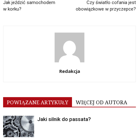
Jak jeździć samochodem
Czy światło cofania jest
w korku?
obowiązkowe w przyczepce?
Redakcja
POWIĄZANE ARTYKUŁY
WIĘCEJ OD AUTORA
Jaki silnik do passata?