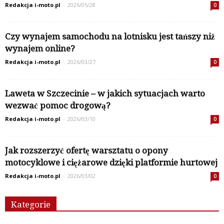
Redakcja i-moto.pl
-
2026/05/28
0
Czy wynajem samochodu na lotnisku jest tańszy niż
wynajem online?
Redakcja i-moto.pl
-
2026/03/27
0
Laweta w Szczecinie – w jakich sytuacjach warto
wezwać pomoc drogową?
Redakcja i-moto.pl
-
2026/03/10
0
Jak rozszerzyć ofertę warsztatu o opony
motocyklowe i ciężarowe dzięki platformie hurtowej
Redakcja i-moto.pl
-
2026/03/02
0
Kategorie
Kategorie