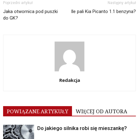
Poprzedni artykuł
Następny artykuł
Jaka otwornica pod puszki
Ile pali Kia Picanto 1.1 benzyna?
do GK?
Redakcja
POWIĄZANE ARTYKUŁY
WIĘCEJ OD AUTORA
Do jakiego silnika robi się mieszankę?