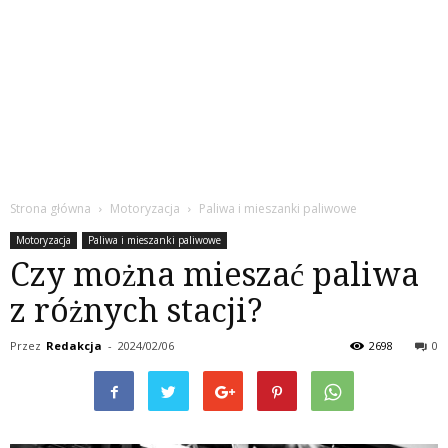
Strona główna
Motoryzacja
Paliwa i mieszanki paliwowe
Motoryzacja
Paliwa i mieszanki paliwowe
Czy można mieszać paliwa
z różnych stacji?
Przez
Redakcja
-
2024/02/06
2698
0