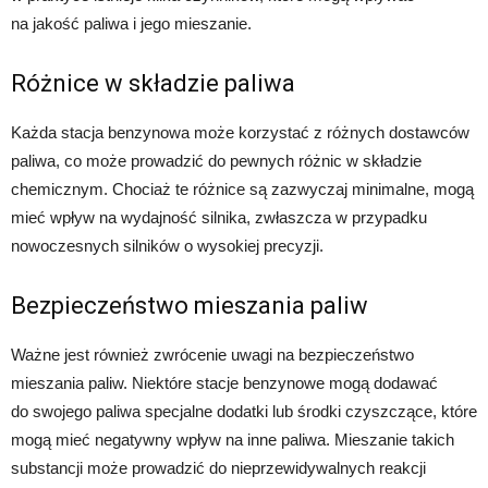
na jakość paliwa i jego mieszanie.
Różnice w składzie paliwa
Każda stacja benzynowa może korzystać z różnych dostawców
paliwa, co może prowadzić do pewnych różnic w składzie
chemicznym. Chociaż te różnice są zazwyczaj minimalne, mogą
mieć wpływ na wydajność silnika, zwłaszcza w przypadku
nowoczesnych silników o wysokiej precyzji.
Bezpieczeństwo mieszania paliw
Ważne jest również zwrócenie uwagi na bezpieczeństwo
mieszania paliw. Niektóre stacje benzynowe mogą dodawać
do swojego paliwa specjalne dodatki lub środki czyszczące, które
mogą mieć negatywny wpływ na inne paliwa. Mieszanie takich
substancji może prowadzić do nieprzewidywalnych reakcji