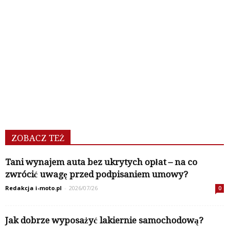
ZOBACZ TEŻ
Tani wynajem auta bez ukrytych opłat – na co
zwrócić uwagę przed podpisaniem umowy?
Redakcja i-moto.pl
-
2026/07/26
0
Jak dobrze wyposażyć lakiernie samochodową?