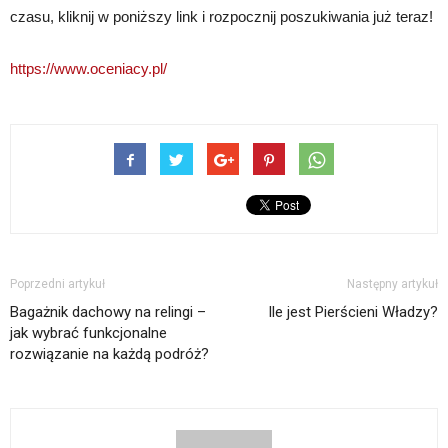
czasu, kliknij w poniższy link i rozpocznij poszukiwania już teraz!
https://www.oceniacy.pl/
Poprzedni artykuł
Następny artykuł
Bagażnik dachowy na relingi –
Ile jest Pierścieni Władzy?
jak wybrać funkcjonalne
rozwiązanie na każdą podróż?