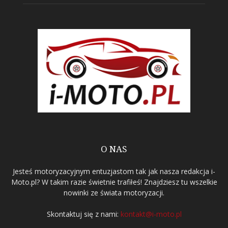
O NAS
Jesteś motoryzacyjnym entuzjastom tak jak nasza redakcja i-
Moto.pl? W takim razie świetnie trafiłeś! Znajdziesz tu wszelkie
nowinki ze świata motoryzacji.
Skontaktuj się z nami:
kontakt@i-moto.pl