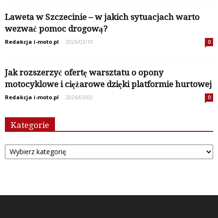
Laweta w Szczecinie – w jakich sytuacjach warto
wezwać pomoc drogową?
Redakcja i-moto.pl
-
2026/03/10
0
Jak rozszerzyć ofertę warsztatu o opony
motocyklowe i ciężarowe dzięki platformie hurtowej
Redakcja i-moto.pl
-
2026/03/02
0
Kategorie
Kategorie