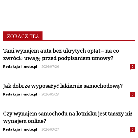
ZOBACZ TEŻ
Tani wynajem auta bez ukrytych opłat – na co
zwrócić uwagę przed podpisaniem umowy?
Redakcja i-moto.pl
-
2026/07/26
0
Jak dobrze wyposażyć lakiernie samochodową?
Redakcja i-moto.pl
-
2026/05/28
0
Czy wynajem samochodu na lotnisku jest tańszy niż
wynajem online?
Redakcja i-moto.pl
-
2026/03/27
0