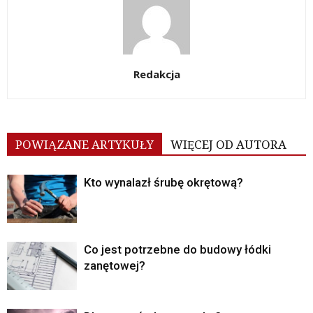
Redakcja
POWIĄZANE ARTYKUŁY
WIĘCEJ OD AUTORA
Kto wynalazł śrubę okrętową?
Co jest potrzebne do budowy łódki
zanętowej?