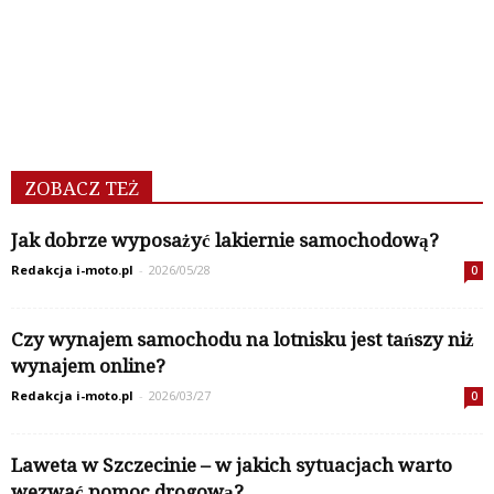
ZOBACZ TEŻ
Jak dobrze wyposażyć lakiernie samochodową?
Redakcja i-moto.pl
-
2026/05/28
0
Czy wynajem samochodu na lotnisku jest tańszy niż
wynajem online?
Redakcja i-moto.pl
-
2026/03/27
0