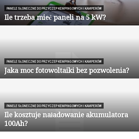
PANELE SŁONECZNE DO PRZYCZEP KEMPINGOWYCH I KAMPERÓW
Ile trzeba mieć paneli na 5 kW?
PANELE SŁONECZNE DO PRZYCZEP KEMPINGOWYCH I KAMPERÓW
Jaka moc fotowoltaiki bez pozwolenia?
PANELE SŁONECZNE DO PRZYCZEP KEMPINGOWYCH I KAMPERÓW
Ile kosztuje naładowanie akumulatora
100Ah?