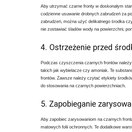
Aby utrzymać czarne fronty w doskonałym stani
codzienne usuwanie drobnych zabrudzeń za po
zabrudzeń, można użyć delikatnego środka czy
nie zostawiać śladów wody na powierzchni, p
4. Ostrzeżenie przed śro
Podczas czyszczenia czarnych frontów należ
takich jak wybielacze czy amoniak. Te substan
frontów. Zawsze należy czytać etykiety środk
do stosowania na czarnych powierzchniach.
5. Zapobieganie zarysow
Aby zapobiec zarysowaniom na czarnych fronta
matowych folii ochronnych. Te dodatkowe war