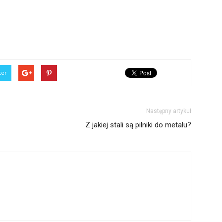
ter
Następny artykuł
Z jakiej stali są pilniki do metalu?