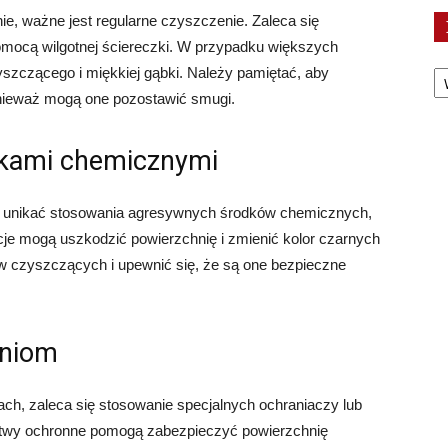
e, ważne jest regularne czyszczenie. Zaleca się
mocą wilgotnej ściereczki. W przypadku większych
Ka
szczącego i miękkiej gąbki. Należy pamiętać, aby
onieważ mogą one pozostawić smugi.
dkami chemicznymi
y unikać stosowania agresywnych środków chemicznych,
cje mogą uszkodzić powierzchnię i zmienić kolor czarnych
ów czyszczących i upewnić się, że są one bezpieczne
aniom
ch, zaleca się stosowanie specjalnych ochraniaczy lub
stwy ochronne pomogą zabezpieczyć powierzchnię