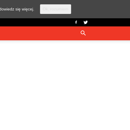
dowiedz się więcej.
Ok, rozumiem