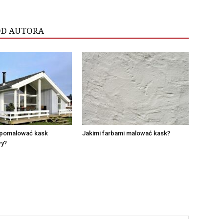
OD AUTORA
pomalować kask
Jakimi farbami malować kask?
y?