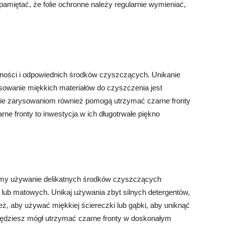
amiętać, że folie ochronne należy regularnie wymieniać,
ności i odpowiednich środków czyszczących. Unikanie
owanie miękkich materiałów do czyszczenia jest
nie zarysowaniom również pomogą utrzymać czarne fronty
rne fronty to inwestycja w ich długotrwałe piękno
camy używanie delikatnych środków czyszczących
lub matowych. Unikaj używania zbyt silnych detergentów,
ż, aby używać miękkiej ściereczki lub gąbki, aby uniknąć
ędziesz mógł utrzymać czarne fronty w doskonałym