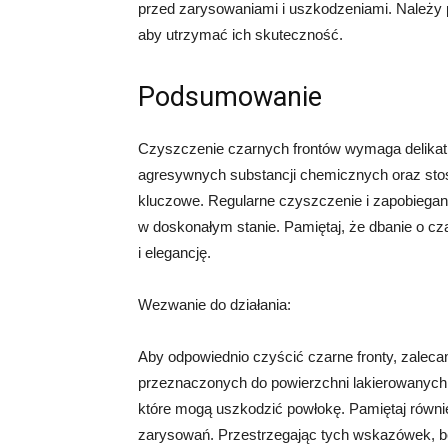
przed zarysowaniami i uszkodzeniami. Należy p
aby utrzymać ich skuteczność.
Podsumowanie
Czyszczenie czarnych frontów wymaga delikat
agresywnych substancji chemicznych oraz stos
kluczowe. Regularne czyszczenie i zapobiega
w doskonałym stanie. Pamiętaj, że dbanie o cza
i elegancję.
Wezwanie do działania:
Aby odpowiednio czyścić czarne fronty, zale
przeznaczonych do powierzchni lakierowanych 
które mogą uszkodzić powłokę. Pamiętaj równie
zarysowań. Przestrzegając tych wskazówek, b