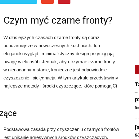
Czym myć czarne fronty?
W dzisiejszych czasach czarne fronty są coraz
popularniejsze w nowoczesnych kuchniach. Ich
elegancki wygląd i minimalistyczny design przyciągają
uwagę wielu osób. Jednak, aby utrzymać czarne fronty
w nienagannym stanie, konieczne jest odpowiednie
czyszczenie i pielęgnacja. W tym artykule przedstawimy
T
najlepsze metody i środki czyszczące, które pomogą Ci
–
p
Re
czące
J
Podstawową zasadą przy czyszczeniu czarnych frontów
s
jest unikanie agresywnych środków czyszczących.