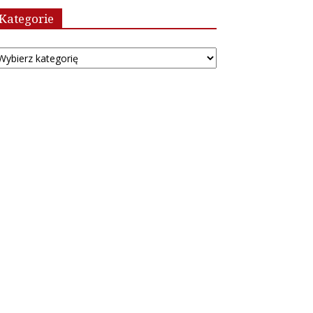
Kategorie
tegorie