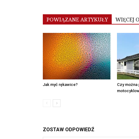
POWIĄZANE ARTYKUŁY
WIĘCEJ 
Jak myć rękawice?
Czy można 
motocyklow
ZOSTAW ODPOWIEDŹ