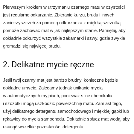
Pierwszym krokiem w utrzymaniu czarnego matu w czystości
jest regularne odkurzanie. Zbieranie kurzu, brudu i innych
zanieczyszczeń za pomocą odkurzacza z miękką szczotką
pomoże zachować mat w jak najlepszym stanie. Pamiętaj, aby
dokładnie odkurzyć wszystkie zakamarki i szwy, gdzie zwykle
gromadzi się najwięcej brudu.
2. Delikatne mycie ręczne
Jeśli twój czarny mat jest bardzo brudny, konieczne będzie
dokładne umycie. Zalecamy jednak unikanie mycia
w automatycznych myjniach, ponieważ silne chemikalia
i szczotki mogą uszkodzić powierzchnię matu. Zamiast tego,
użyj delikatnego detergentu samochodowego i miękkiej gąbki lub
rękawicy do mycia samochodu. Dokładnie spłucz mat wodą, aby
usunąć wszelkie pozostałości detergentu.