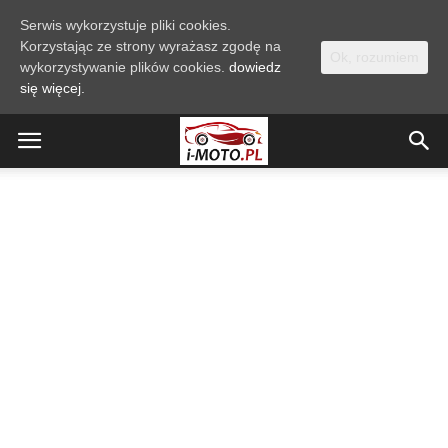
Serwis wykorzystuje pliki cookies.
Korzystając ze strony wyrażasz zgodę na
Ok, rozumiem
wykorzystywanie plików cookies.
dowiedz
się więcej.