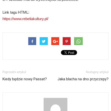
Link tagu HTML:
https://www.rebeliakultury.pl/
Poprzedni artykuł
Następny artykuł
Kiedy będzie nowy Passat?
Jaka blacha na dno przyczepy?