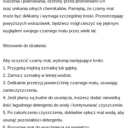
suszenia i polerowania, ochrony przed promieniami UV
oraz unikania silnych chemikaliów. Pamiętaj, że czarny mat
może być delikatny i wymaga szczególnej troski. Przestrzegając
powyższych wskazówek, będziesz mógł cieszyć się pięknym
wyglądem swojego czarnego matu przez wiele lat.
Wezwanie do działania:
Aby oczyścić czarny mat, wykonaj następujące kroki:
1. Przygotuj miękką szmatkę lub gąbkę.
2. Zamocz szmatkę w letniej wodzie.
3. Delikatnie przetrzyj powierzchnię czarnego matu, usuwając
zanieczyszczenia.
4. Jeśli plamy są trudne do usunięcia, możesz dodać niewielką
ilość łagodnego detergentu do wody i kontynuować czyszczenie.
5. Po zakończeniu czyszczenia, dokładnie spłucz mat wodą, aby
usunąć pozostałości detergentu.
6. Pozostaw mat do wyschnięcia na powietrzu.