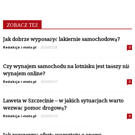
ZOBACZ TEŻ
Jak dobrze wyposażyć lakiernie samochodową?
Redakcja i-moto.pl
-
2026/05/28
0
Czy wynajem samochodu na lotnisku jest tańszy niż
wynajem online?
Redakcja i-moto.pl
-
2026/03/27
0
Laweta w Szczecinie – w jakich sytuacjach warto
wezwać pomoc drogową?
Redakcja i-moto.pl
-
2026/03/10
0