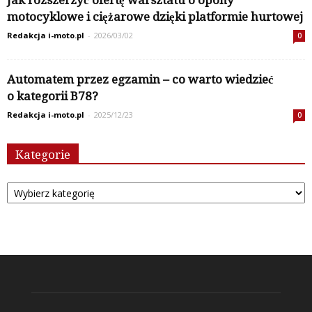
Jak rozszerzyć ofertę warsztatu o opony
motocyklowe i ciężarowe dzięki platformie hurtowej
Redakcja i-moto.pl
-
2026/03/02
0
Automatem przez egzamin – co warto wiedzieć
o kategorii B78?
Redakcja i-moto.pl
-
2025/12/23
0
Kategorie
Kategorie