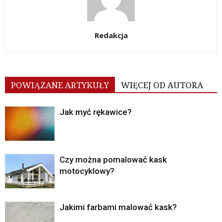
Redakcja
POWIĄZANE ARTYKUŁY
WIĘCEJ OD AUTORA
Jak myć rękawice?
Czy można pomalować kask
motocyklowy?
Jakimi farbami malować kask?