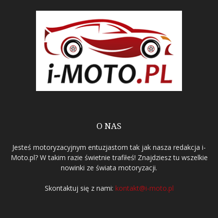
O NAS
Jesteś motoryzacyjnym entuzjastom tak jak nasza redakcja i-
Moto.pl? W takim razie świetnie trafiłeś! Znajdziesz tu wszelkie
nowinki ze świata motoryzacji.
Skontaktuj się z nami:
kontakt@i-moto.pl