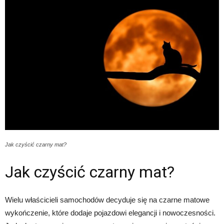
Jak czyścić czarny mat?
Jak czyścić czarny mat?
Wielu właścicieli samochodów decyduje się na czarne matowe
wykończenie, które dodaje pojazdowi elegancji i nowoczesności.